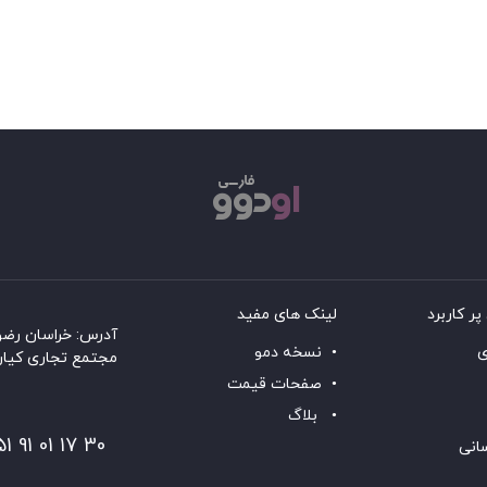
پر کاربرد
لینک های مفید
آدرس: خراسان رضوی
ی
نسخه دمو
مجتمع تجاری کیان سنتر۲، طبقه 
صفحات قیمت
بلاگ
30 17 01 91 051
سانی