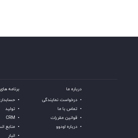
درباره ما
برنامه های 
درخواست نمایندگی
حسابدار
تماس با ما
تولید
قوانین مقررات
CRM
درباره اودوو
منابع ان
انبار