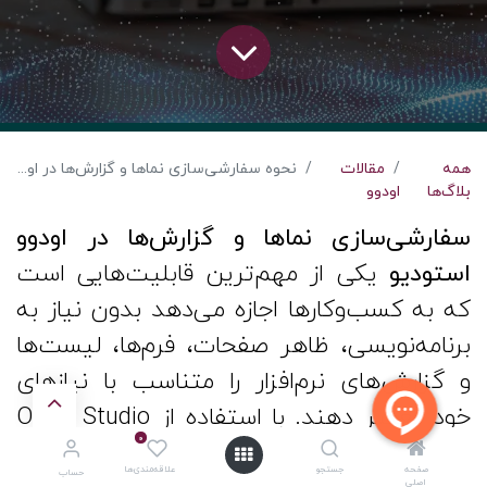
همه
مقالات
نحوه سفارشی‌سازی نماها و گزارش‌ها در اودوو استودیو
بلاگ‌ها
اودوو
سفارشی‌سازی نماها و گزارش‌ها در اودوو
استودیو
یکی از مهم‌ترین قابلیت‌هایی است
که به کسب‌وکارها اجازه می‌دهد بدون نیاز به
برنامه‌نویسی، ظاهر صفحات، فرم‌ها، لیست‌ها
و گزارش‌های نرم‌افزار را متناسب با نیازهای
خود تغییر دهند. با استفاده از Odoo Studio
0
می‌توانید فیلدهای جدید ایجاد کنید، چیدمان
صفحه
جستجو
علاقه‌مندی‌ها
حساب
اصلی