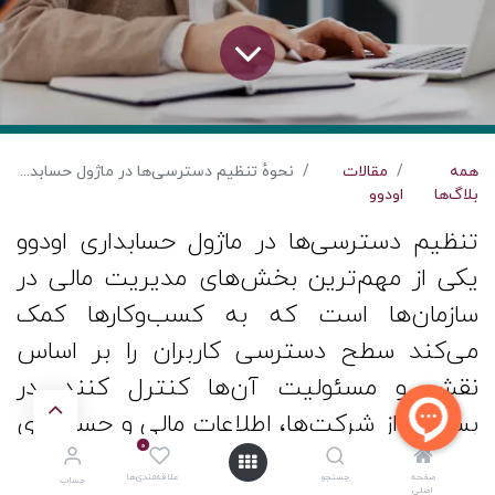
همه
مقالات
نحوهٔ تنظیم دسترسی‌ها در ماژول حسابداری اودوو
بلاگ‌ها
اودوو
تنظیم دسترسی‌ها در ماژول حسابداری اودوو
یکی از مهم‌ترین بخش‌های مدیریت مالی در
سازمان‌ها است که به کسب‌وکارها کمک
می‌کند سطح دسترسی کاربران را بر اساس
نقش و مسئولیت آن‌ها کنترل کنند. در
بسیاری از شرکت‌ها، اطلاعات مالی و حسابداری
0
جزو حساس‌ترین داده‌ها محسوب می‌شود و
صفحه
جستجو
علاقه‌مندی‌ها
حساب
اصلی