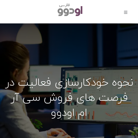
نحوه خودکارسازی فعالیت‌ در
فرصت های فروش سی آر
ام اودوو