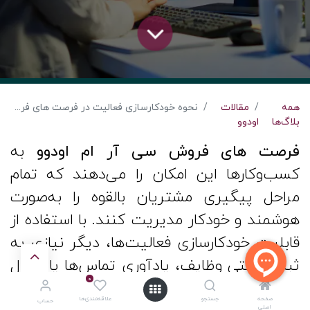
همه
مقالات
نحوه خودکارسازی فعالیت‌ در فرصت های فروش سی آر ام اودوو
بلاگ‌ها
اودوو
فرصت های فروش سی آر ام اودوو
به
کسب‌وکارها این امکان را می‌دهند که تمام
مراحل پیگیری مشتریان بالقوه را به‌صورت
هوشمند و خودکار مدیریت کنند. با استفاده از
قابلیت خودکارسازی فعالیت‌ها، دیگر نیازی به
ثبت دستی وظایف، یادآوری تماس‌ها یا ارسال
0
ایمیل‌های تکراری نیست و تمامی این
صفحه
جستجو
علاقه‌مندی‌ها
حساب
اصلی